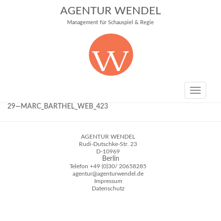
AGENTUR WENDEL
Management für Schauspiel & Regie
Toggle
navigati
29—MARC_BARTHEL_WEB_423
AGENTUR WENDEL
Rudi-Dutschke-Str. 23
D-10969
Berlin
Telefon
+49 (0)30/ 20658285
agentur@agenturwendel.de
Impressum
Datenschutz