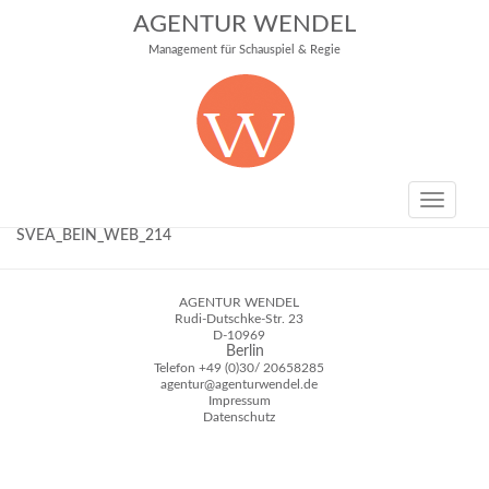
AGENTUR WENDEL
Management für Schauspiel & Regie
Toggle
navigati
SVEA_BEIN_WEB_214
AGENTUR WENDEL
Rudi-Dutschke-Str. 23
D-10969
Berlin
Telefon
+49 (0)30/ 20658285
agentur@agenturwendel.de
Impressum
Datenschutz