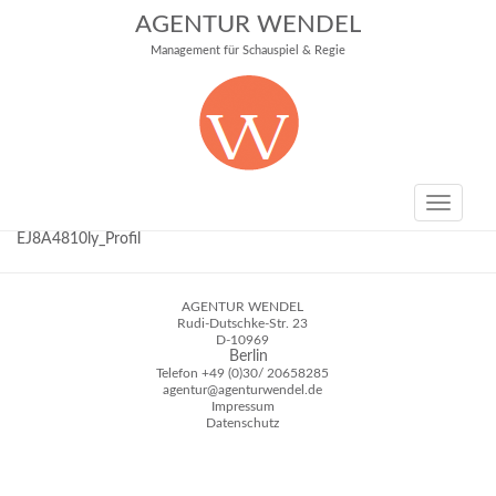
AGENTUR WENDEL
Management für Schauspiel & Regie
Toggle
navigati
EJ8A4810ly_Profil
AGENTUR WENDEL
Rudi-Dutschke-Str. 23
D-10969
Berlin
Telefon
+49 (0)30/ 20658285
agentur@agenturwendel.de
Impressum
Datenschutz