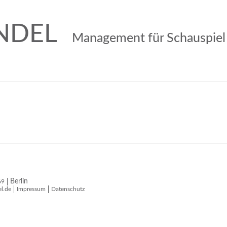
NDEL
Management für Schauspiel
Berlin
69
l.de
Impressum
Datenschutz