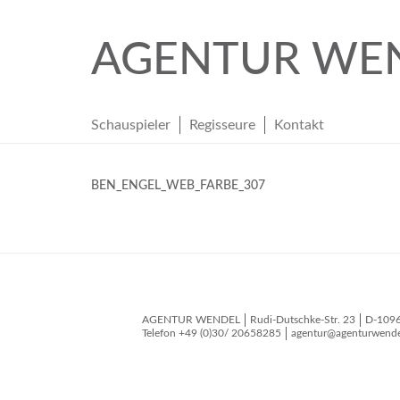
AGENTUR WE
Schauspieler
Regisseure
Kontakt
BEN_ENGEL_WEB_FARBE_307
AGENTUR WENDEL
Rudi-Dutschke-Str. 23
D-109
Telefon
+49 (0)30/ 20658285
agentur@agenturwende