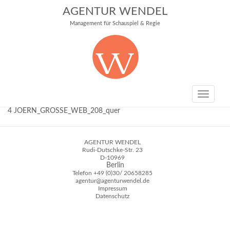
AGENTUR WENDEL
Management für Schauspiel & Regie
Toggle
navigati
4 JOERN_GROSSE_WEB_208_quer
AGENTUR WENDEL
Rudi-Dutschke-Str. 23
D-10969
Berlin
Telefon
+49 (0)30/ 20658285
agentur@agenturwendel.de
Impressum
Datenschutz