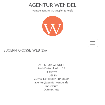
AGENTUR WENDEL
Management für Schauspiel & Regie
Toggle
navigati
8 JOERN_GROSSE_WEB_156
AGENTUR WENDEL
Rudi-Dutschke-Str. 23
D-10969
Berlin
Telefon
+49 (0)30/ 20658285
agentur@agenturwendel.de
Impressum
Datenschutz