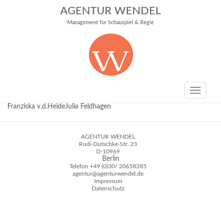
AGENTUR WENDEL
Management für Schauspiel & Regie
Toggle
navigati
Franziska v.d.HeideJulia Feldhagen
AGENTUR WENDEL
Rudi-Dutschke-Str. 23
D-10969
Berlin
Telefon
+49 (0)30/ 20658285
agentur@agenturwendel.de
Impressum
Datenschutz