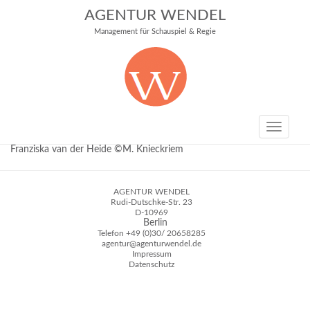
AGENTUR WENDEL
Management für Schauspiel & Regie
Toggle
navigati
Franziska van der Heide ©M. Knieckriem
AGENTUR WENDEL
Rudi-Dutschke-Str. 23
D-10969
Berlin
Telefon
+49 (0)30/ 20658285
agentur@agenturwendel.de
Impressum
Datenschutz