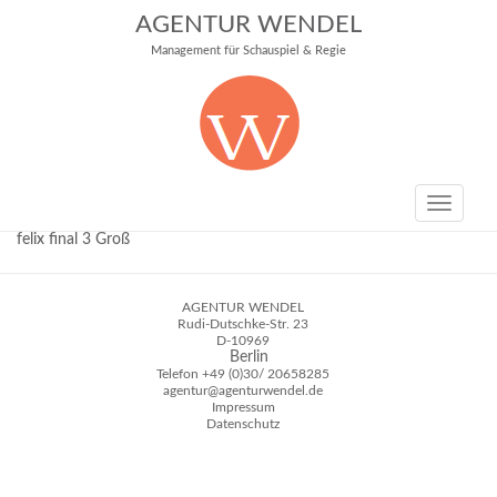
AGENTUR WENDEL
Management für Schauspiel & Regie
Toggle
navigati
felix final 3 Groß
AGENTUR WENDEL
Rudi-Dutschke-Str. 23
D-10969
Berlin
Telefon
+49 (0)30/ 20658285
agentur@agenturwendel.de
Impressum
Datenschutz