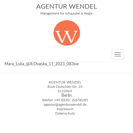
AGENTUR WENDEL
Management für Schauspiel & Regie
Toggle
navigati
Mara_Luka_@A.Ovaska_11_2023_083sw
AGENTUR WENDEL
Rudi-Dutschke-Str. 23
D-10969
Berlin
Telefon
+49 (0)30/ 20658285
agentur@agenturwendel.de
Impressum
Datenschutz