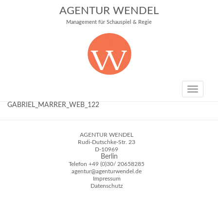
AGENTUR WENDEL
Management für Schauspiel & Regie
Toggle
navigati
GABRIEL_MARRER_WEB_122
AGENTUR WENDEL
Rudi-Dutschke-Str. 23
D-10969
Berlin
Telefon
+49 (0)30/ 20658285
agentur@agenturwendel.de
Impressum
Datenschutz