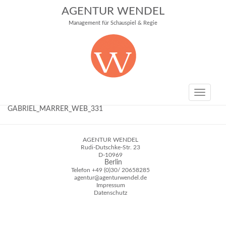
AGENTUR WENDEL
Management für Schauspiel & Regie
Toggle
navigati
GABRIEL_MARRER_WEB_331
AGENTUR WENDEL
Rudi-Dutschke-Str. 23
D-10969
Berlin
Telefon
+49 (0)30/ 20658285
agentur@agenturwendel.de
Impressum
Datenschutz