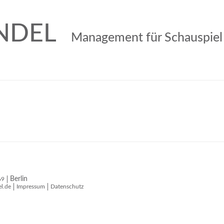
NDEL
Management für Schauspiel
Berlin
69
l.de
Impressum
Datenschutz