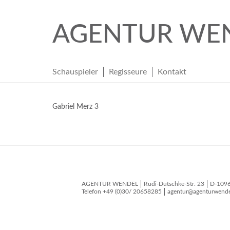
AGENTUR WE
Schauspieler
Regisseure
Kontakt
Gabriel Merz 3
AGENTUR WENDEL
Rudi-Dutschke-Str. 23
D-109
Telefon
+49 (0)30/ 20658285
agentur@agenturwende