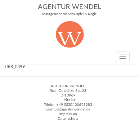
AGENTUR WENDEL
Management für Schauspiel & Regie
Toggle
navigati
UR8_0399
AGENTUR WENDEL
Rudi-Dutschke-Str. 23
D-10969
Berlin
Telefon
+49 (0)30/ 20658285
agentur@agenturwendel.de
Impressum
Datenschutz