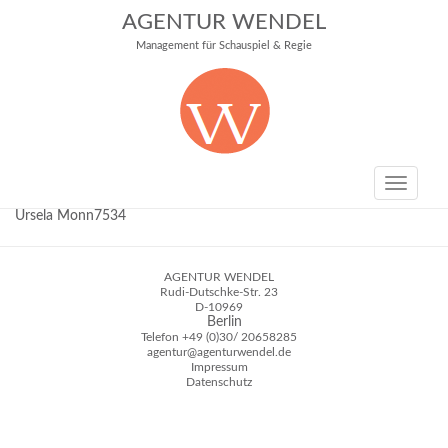
AGENTUR WENDEL
Management für Schauspiel & Regie
Toggle
navigati
Ursela Monn7534
AGENTUR WENDEL
Rudi-Dutschke-Str. 23
D-10969
Berlin
Telefon
+49 (0)30/ 20658285
agentur@agenturwendel.de
Impressum
Datenschutz