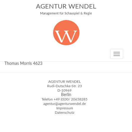
AGENTUR WENDEL
Management für Schauspiel & Regie
Toggle
navigati
Thomas Morris 4623
AGENTUR WENDEL
Rudi-Dutschke-Str. 23
D-10969
Berlin
Telefon
+49 (0)30/ 20658285
agentur@agenturwendel.de
Impressum
Datenschutz