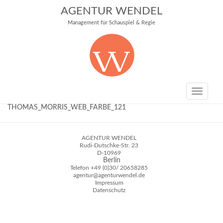
AGENTUR WENDEL
Management für Schauspiel & Regie
Toggle
navigati
THOMAS_MORRIS_WEB_FARBE_121
AGENTUR WENDEL
Rudi-Dutschke-Str. 23
D-10969
Berlin
Telefon
+49 (0)30/ 20658285
agentur@agenturwendel.de
Impressum
Datenschutz