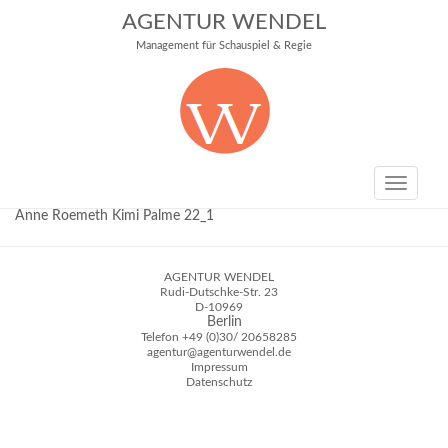
AGENTUR WENDEL
Management für Schauspiel & Regie
Toggle
navigati
Anne Roemeth Kimi Palme 22_1
AGENTUR WENDEL
Rudi-Dutschke-Str. 23
D-10969
Berlin
Telefon
+49 (0)30/ 20658285
agentur@agenturwendel.de
Impressum
Datenschutz