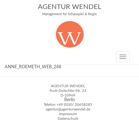
AGENTUR WENDEL
Management für Schauspiel & Regie
Toggle
navigati
ANNE_ROEMETH_WEB_248
AGENTUR WENDEL
Rudi-Dutschke-Str. 23
D-10969
Berlin
Telefon
+49 (0)30/ 20658285
agentur@agenturwendel.de
Impressum
Datenschutz