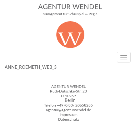
AGENTUR WENDEL
Management für Schauspiel & Regie
Toggle
navigati
ANNE_ROEMETH_WEB_3
AGENTUR WENDEL
Rudi-Dutschke-Str. 23
D-10969
Berlin
Telefon
+49 (0)30/ 20658285
agentur@agenturwendel.de
Impressum
Datenschutz