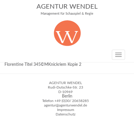
AGENTUR WENDEL
Management für Schauspiel & Regie
Toggle
navigati
Florentine Titel 345©MKnickriem Kopie 2
AGENTUR WENDEL
Rudi-Dutschke-Str. 23
D-10969
Berlin
Telefon
+49 (0)30/ 20658285
agentur@agenturwendel.de
Impressum
Datenschutz