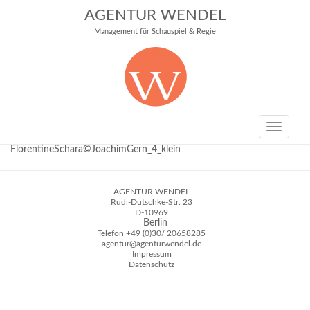
AGENTUR WENDEL
Management für Schauspiel & Regie
Toggle
navigati
FlorentineSchara©JoachimGern_4_klein
AGENTUR WENDEL
Rudi-Dutschke-Str. 23
D-10969
Berlin
Telefon
+49 (0)30/ 20658285
agentur@agenturwendel.de
Impressum
Datenschutz