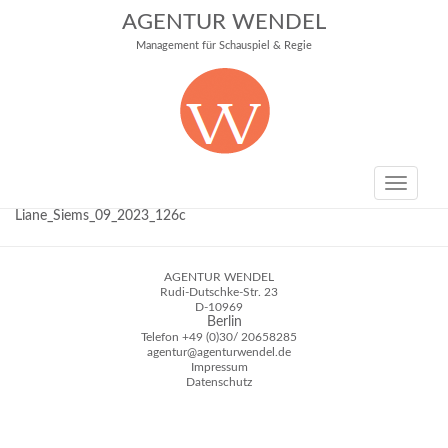
AGENTUR WENDEL
Management für Schauspiel & Regie
Toggle
navigati
Liane_Siems_09_2023_126c
AGENTUR WENDEL
Rudi-Dutschke-Str. 23
D-10969
Berlin
Telefon
+49 (0)30/ 20658285
agentur@agenturwendel.de
Impressum
Datenschutz