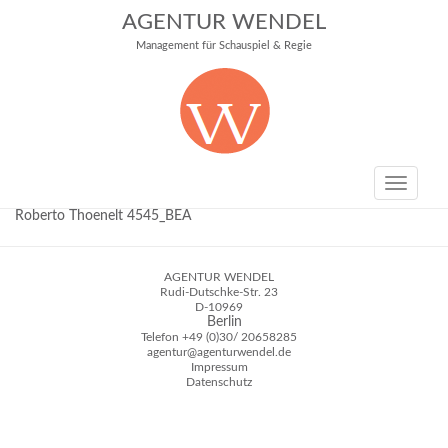
AGENTUR WENDEL
Management für Schauspiel & Regie
Toggle
navigati
Roberto Thoenelt 4545_BEA
AGENTUR WENDEL
Rudi-Dutschke-Str. 23
D-10969
Berlin
Telefon
+49 (0)30/ 20658285
agentur@agenturwendel.de
Impressum
Datenschutz