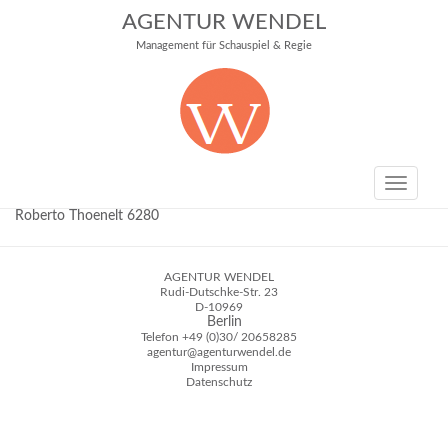
AGENTUR WENDEL
Management für Schauspiel & Regie
Toggle
navigati
Roberto Thoenelt 6280
AGENTUR WENDEL
Rudi-Dutschke-Str. 23
D-10969
Berlin
Telefon
+49 (0)30/ 20658285
agentur@agenturwendel.de
Impressum
Datenschutz