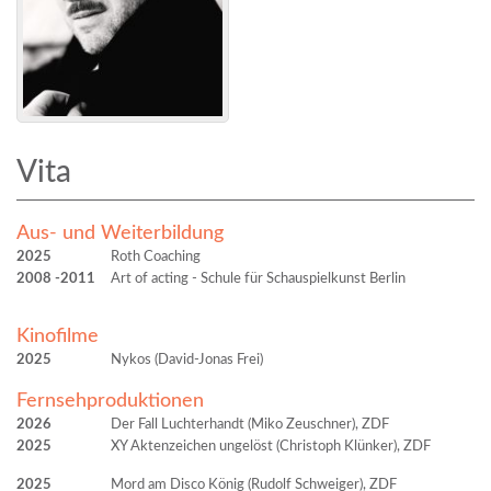
Vita
Aus- und Weiterbildung
2025
Roth Coaching
2008
2011
Art of acting - Schule für Schauspielkunst Berlin
Kinofilme
2025
Nykos (David-Jonas Frei)
Fernsehproduktionen
2026
Der Fall Luchterhandt (Miko Zeuschner), ZDF
2025
XY Aktenzeichen ungelöst (Christoph Klünker), ZDF
2025
Mord am Disco König (Rudolf Schweiger), ZDF