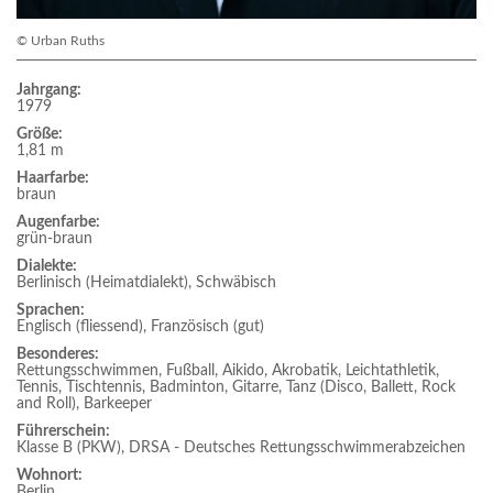
© Urban Ruths
Jahrgang:
1979
Größe:
1,81 m
Haarfarbe:
braun
Augenfarbe:
grün-braun
Dialekte:
Berlinisch (Heimatdialekt), Schwäbisch
Sprachen:
Englisch (fliessend), Französisch (gut)
Besonderes:
Rettungsschwimmen, Fußball, Aikido, Akrobatik, Leichtathletik,
Tennis, Tischtennis, Badminton, Gitarre, Tanz (Disco, Ballett, Rock
and Roll), Barkeeper
Führerschein:
Klasse B (PKW), DRSA - Deutsches Rettungsschwimmerabzeichen
Wohnort:
Berlin