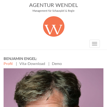
AGENTUR WENDEL
Management für Schauspiel & Regie
Toggle
navigati
BENJAMIN ENGEL
Profil
Vita-Download
Demo