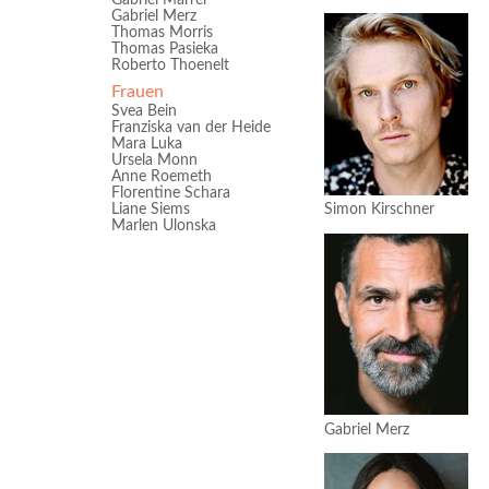
Gabriel Marrer
Gabriel Merz
Thomas Morris
Thomas Pasieka
Roberto Thoenelt
Frauen
Svea Bein
Franziska van der Heide
Mara Luka
Ursela Monn
Anne Roemeth
Florentine Schara
Liane Siems
Simon Kirschner
Marlen Ulonska
Gabriel Merz