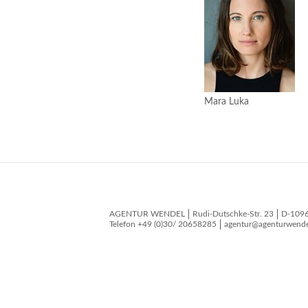
Mara Luka
AGENTUR WENDEL
Rudi-Dutschke-Str. 23
D-109
Telefon
+49 (0)30/ 20658285
agentur@agenturwende