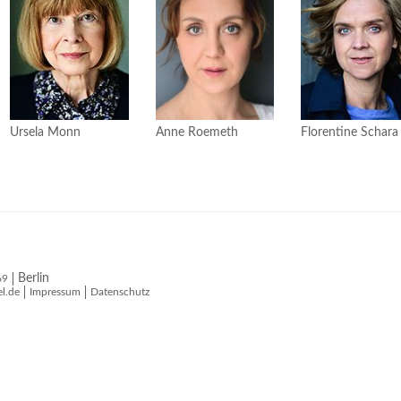
Ursela Monn
Anne Roemeth
Florentine Schara
Berlin
69
l.de
Impressum
Datenschutz