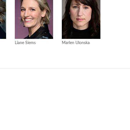
Liane Siems
Marlen Ulonska