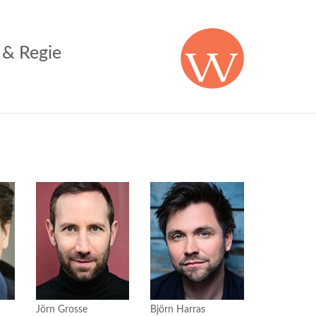
 & Regie
Jörn Grosse
Björn Harras