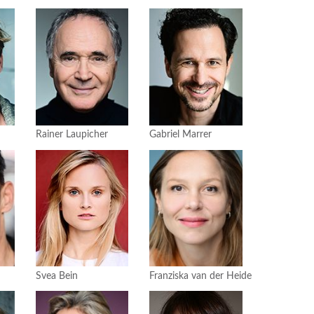
Rainer Laupicher
Gabriel Marrer
Svea Bein
Franziska van der Heide