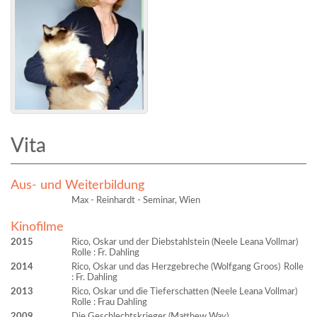
Vita
Aus- und Weiterbildung
Max - Reinhardt - Seminar, Wien
Kinofilme
2015
Rico, Oskar und der Diebstahlstein (Neele Leana Vollmar)
Rolle : Fr. Dahling
2014
Rico, Oskar und das Herzgebreche (Wolfgang Groos)
Rolle
: Fr. Dahling
2013
Rico, Oskar und die Tieferschatten (Neele Leana Vollmar)
Rolle : Frau Dahling
2009
Die Geschlechtskrieger (Matthew Way)