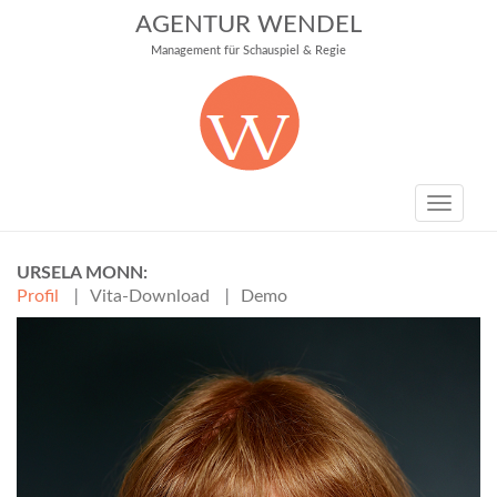
AGENTUR WENDEL
Management für Schauspiel & Regie
Toggle
navigati
URSELA MONN
Profil
Vita-Download
Demo