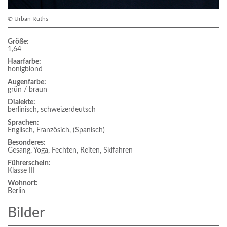
© Urban Ruths
Größe:
1,64
Haarfarbe:
honigblond
Augenfarbe:
grün / braun
Dialekte:
berlinisch, schweizerdeutsch
Sprachen:
Englisch, Französich, (Spanisch)
Besonderes:
Gesang, Yoga, Fechten, Reiten, Skifahren
Führerschein:
Klasse III
Wohnort:
Berlin
Bilder