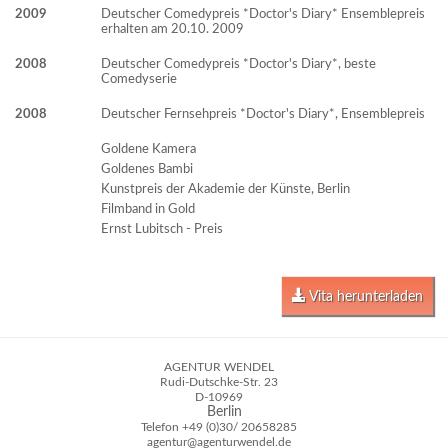
2009
Deutscher Comedypreis *Doctor's Diary* Ensemblepreis
erhalten am 20.10. 2009
2008
Deutscher Comedypreis *Doctor's Diary*, beste
Comedyserie
2008
Deutscher Fernsehpreis *Doctor's Diary*, Ensemblepreis
Goldene Kamera
Goldenes Bambi
Kunstpreis der Akademie der Künste, Berlin
Filmband in Gold
Ernst Lubitsch - Preis
Vita herunterladen
AGENTUR WENDEL
Rudi-Dutschke-Str. 23
D-10969
Berlin
Telefon
+49 (0)30/ 20658285
agentur@agenturwendel.de